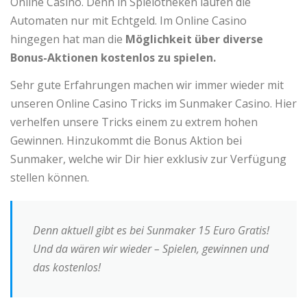
Online Casino. Denn in Spielotheken laufen die
Automaten nur mit Echtgeld. Im Online Casino
hingegen hat man die
Möglichkeit über diverse
Bonus-Aktionen kostenlos zu spielen.
Sehr gute Erfahrungen machen wir immer wieder mit
unseren Online Casino Tricks im Sunmaker Casino. Hier
verhelfen unsere Tricks einem zu extrem hohen
Gewinnen. Hinzukommt die Bonus Aktion bei
Sunmaker, welche wir Dir hier exklusiv zur Verfügung
stellen können.
Denn aktuell gibt es bei Sunmaker 15 Euro Gratis!
Und da wären wir wieder – Spielen, gewinnen und
das kostenlos!