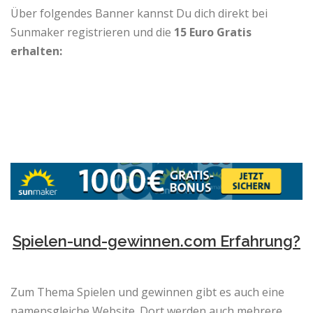
Über folgendes Banner kannst Du dich direkt bei
Sunmaker registrieren und die
15 Euro Gratis
erhalten:
Spielen-und-gewinnen.com Erfahrung?
Zum Thema Spielen und gewinnen gibt es auch eine
namensgleiche Website. Dort werden auch mehrere