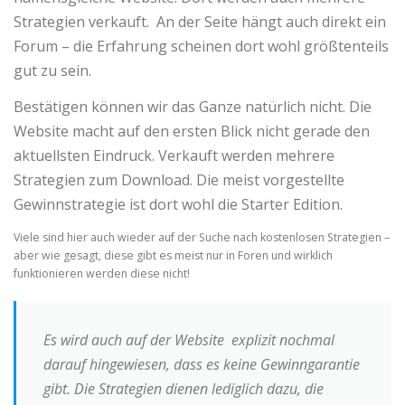
Strategien verkauft. An der Seite hängt auch direkt ein
Forum – die Erfahrung scheinen dort wohl größtenteils
gut zu sein.
Bestätigen können wir das Ganze natürlich nicht. Die
Website macht auf den ersten Blick nicht gerade den
aktuellsten Eindruck. Verkauft werden mehrere
Strategien zum Download. Die meist vorgestellte
Gewinnstrategie ist dort wohl die Starter Edition.
Viele sind hier auch wieder auf der Suche nach kostenlosen Strategien –
aber wie gesagt, diese gibt es meist nur in Foren und wirklich
funktionieren werden diese nicht!
Es wird auch auf der Website explizit nochmal
darauf hingewiesen, dass es keine Gewinngarantie
gibt. Die Strategien dienen lediglich dazu, die