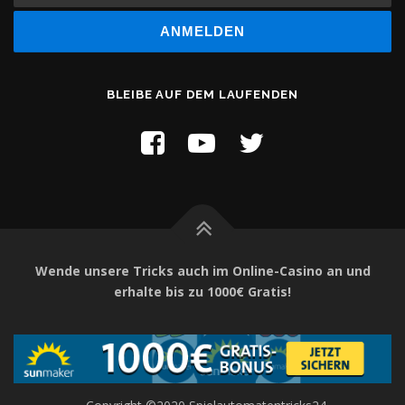
BLEIBE AUF DEM LAUFENDEN
Wende unsere Tricks auch im Online-Casino an und
erhalte bis zu 1000€ Gratis!