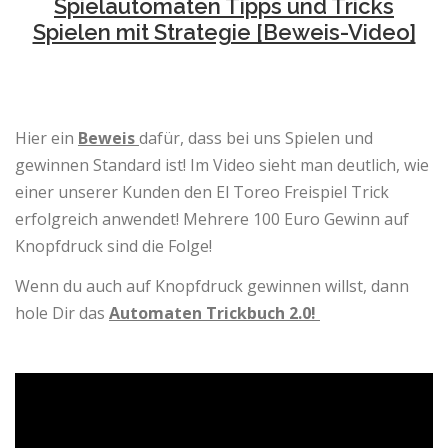
Spielautomaten Tipps und Tricks
Spielen mit Strategie [Beweis-Video]
Hier ein
Beweis
dafür, dass bei uns Spielen und
gewinnen Standard ist! Im Video sieht man deutlich, wie
einer unserer Kunden den El Toreo Freispiel Trick
erfolgreich anwendet! Mehrere 100 Euro Gewinn auf
Knopfdruck sind die Folge!
Wenn du auch auf Knopfdruck gewinnen willst, dann
hole Dir das
Automaten Trickbuch 2.0!