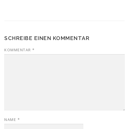
SCHREIBE EINEN KOMMENTAR
KOMMENTAR
*
NAME
*